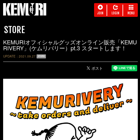
JOIN
LOGIN
MENU
STORE
KEMURIオフィシャルグッズオンライン販売「KEMU
RIVERY」(ケムリバリー）pt.3 スタートします！
UPDATE
2021.09.27
STORE