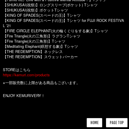
​【SHUKUSAI(祝祭)】ロングスリーブ(ポケット) Tシャツ
【SHUKUSAI(祝祭)】ポケットTシャツ
【KING OF SPADES(スペードの王)】Tシャツ
【KING OF SPADES(スペードの王)】Tシャツ for FUJI ROCK FESTIVA
L ’21
【FIRE CIRCLE ELEPHANT(火の輪くぐりをする象)】Tシャツ
【Fire Triangle(火の三角形)】ラグランTシャツ
【Fire Triangle(火の三角形)】Tシャツ
【Meditating Elephant(瞑想する象)】Tシャツ
【THE REDEMPTION】ネックレス
【THE REDEMPTION】スウェットパーカー
STOREはこちら
https://kemuri.com/products
※一部販売数に上限がある商品もございます。
ENJOY KEMURIVERY！
HOME
PAGE TOP